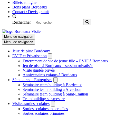
Billets en ligne
Bons plans Bordeaux
Contact / Devis gratuit
Rechercher...
Menu de navigation
Menu de navigation
Jeux de piste Bordeaux
EVJF et Privatisation
Enterrement de vie de jeune fille – EVJF à Bordeaux
Jeu de piste à Bordeaux – session privatisée
Visite guidée privée
Anniversaires enfants à Bordeaux
Séminaires – Entreprises
Séminaire team building à Bordeaux
Séminaire team building à Arcachon
Séminaire team building à Saint-Emilion
Team building sur-mesure
Visites-sorties scolaires
Sorties scolaires maternelles
Sorties scolaires primaires