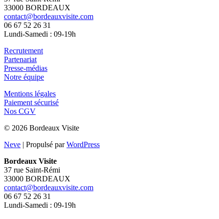
Recrutement
Partenariat
Presse-médias
Notre équipe
Mentions légales
Paiement sécurisé
Nos CGV
© 2026 Bordeaux Visite
Neve
| Propulsé par
WordPress
Bordeaux Visite
37 rue Saint-Rémi
33000 BORDEAUX
contact@bordeauxvisite.com
06 67 52 26 31
Lundi-Samedi : 09-19h
Recrutement
Partenariat
Presse-médias
Notre équipe
Mentions légales