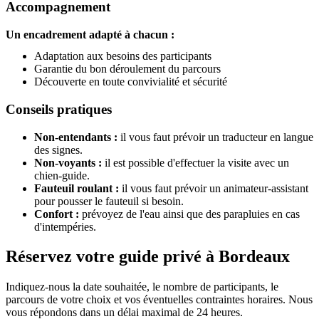
Découverte en toute convivialité et sécurité
Conseils pratiques
Non-entendants :
il vous faut prévoir un traducteur en langue
des signes.
Non-voyants :
il est possible d'effectuer la visite avec un
chien-guide.
Fauteuil roulant :
il vous faut prévoir un animateur-assistant
pour pousser le fauteuil si besoin.
Confort :
prévoyez de l'eau ainsi que des parapluies en cas
d'intempéries.
Réservez votre guide privé à Bordeaux
Indiquez-nous la date souhaitée, le nombre de participants, le
parcours de votre choix et vos éventuelles contraintes horaires. Nous
vous répondons dans un délai maximal de 24 heures.
Demander un devis gratuit
Visite privée 2 h
210 € HT · 252 € TTC
Devis gratuit