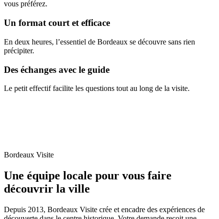
vous préférez.
Un format court et efficace
En deux heures, l’essentiel de Bordeaux se découvre sans rien
précipiter.
Des échanges avec le guide
Le petit effectif facilite les questions tout au long de la visite.
Bordeaux Visite
Une équipe locale pour vous faire
découvrir la ville
Depuis 2013, Bordeaux Visite crée et encadre des expériences de
découverte dans le centre historique. Votre demande reçoit une
réponse dans un délai maximal de 24 heures.
Depuis 2013
Une connaissance concrète de Bordeaux et de ses quartiers.