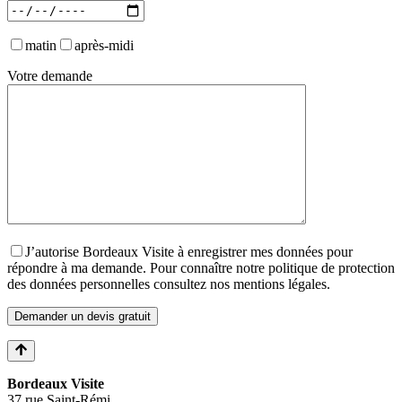
J’autorise Bordeaux Visite à enregistrer mes données pour
répondre à ma demande. Pour connaître notre politique de protection
des données personnelles consultez nos mentions légales.
Bordeaux Visite
37 rue Saint-Rémi
33000 BORDEAUX
contact@bordeauxvisite.com
06 67 52 26 31
Lundi-Samedi : 09-19h