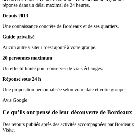
Guide privatisé
Aucun autre visiteur n’est ajouté à votre groupe.
20 personnes maximum
Un effectif limité pour conserver de vrais échanges.
Réponse sous 24 h
Une proposition personnalisée selon votre date et votre groupe.
Avis Google
Ce qu’ils ont pensé de leur découverte de Bordeaux
Des retours publiés après des activités accompagnées par Bordeaux
Visite.
★★★★★
« Le jeu de piste était très intéressant et super sympa. Il
nous a permis de découvrir le vieux Bordeaux. Merci à
Maxime pour l’organisation de cette sortie. Peut être à
bientôt pour une autre expérience. »