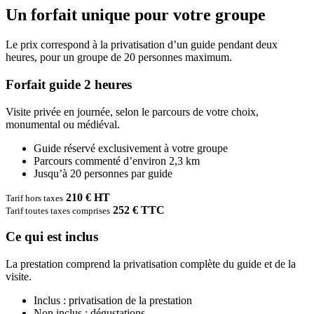
Forfait guide 2 heures
Visite privée en journée, selon le parcours de votre choix,
monumental ou médiéval.
Guide réservé exclusivement à votre groupe
Parcours commenté d’environ 2,3 km
Jusqu’à 20 personnes par guide
210 € HT
Tarif hors taxes
252 € TTC
Tarif toutes taxes comprises
Ce qui est inclus
La prestation comprend la privatisation complète du guide et de la
visite.
Inclus : privatisation de la prestation
Non inclus : dégustations
Pourboire facultatif
20 personnes
Effectif maximum
Tarif valable pour une visite privée de 2 heures en journée. La date,