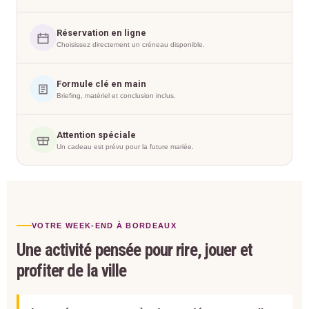
Réservation en ligne
Choisissez directement un créneau disponible.
Formule clé en main
Briefing, matériel et conclusion inclus.
Attention spéciale
Un cadeau est prévu pour la future mariée.
VOTRE WEEK-END À BORDEAUX
Une activité pensée pour rire, jouer et
profiter de la ville