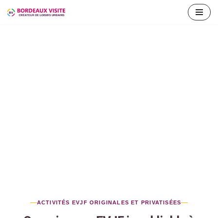
Aller
au
contenu
ACTIVITÉS EVJF ORIGINALES ET PRIVATISÉES