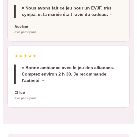
« Nous avons fait ce jeu pour un EVJF, très
sympa, et la mariée était ravie du cadeau. »
Adeline
Avis participant
★★★★★
« Bonne ambiance avec le jeu des alliances.
Comptez environ 2 h 30. Je recommande
l’activité. »
Chloé
Avis participant