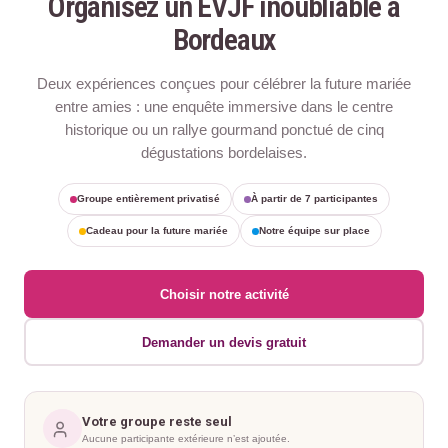
Organisez un EVJF inoubliable à
Bordeaux
Deux expériences conçues pour célébrer la future mariée
entre amies : une enquête immersive dans le centre
historique ou un rallye gourmand ponctué de cinq
dégustations bordelaises.
Groupe entièrement privatisé
À partir de 7 participantes
Cadeau pour la future mariée
Notre équipe sur place
Choisir notre activité
Demander un devis gratuit
Votre groupe reste seul
Aucune participante extérieure n’est ajoutée.