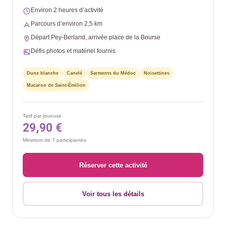
Environ 2 heures d’activité
Parcours d’environ 2,5 km
Départ Pey-Berland, arrivée place de la Bourse
Défis photos et matériel fournis
Dune blanche
Canelé
Sarments du Médoc
Noisettines
Macaron de Saint-Émilion
Tarif par joueuse
29,90 €
Minimum de 7 participantes
Réserver cette activité
Voir tous les détails