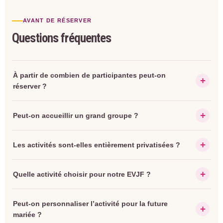
AVANT DE RÉSERVER
Questions fréquentes
À partir de combien de participantes peut-on
réserver ?
Peut-on accueillir un grand groupe ?
Les activités sont-elles entièrement privatisées ?
Quelle activité choisir pour notre EVJF ?
Peut-on personnaliser l’activité pour la future
mariée ?