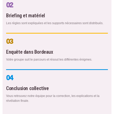
02
Briefing et matériel
Les règles sont expliquées et les supports nécessaires sont distribués.
03
Enquête dans Bordeaux
Votre groupe suit le parcours et résout les différentes énigmes.
04
Conclusion collective
Vous retrouvez notre équipe pour la correction, les explications et la
révélation finale.