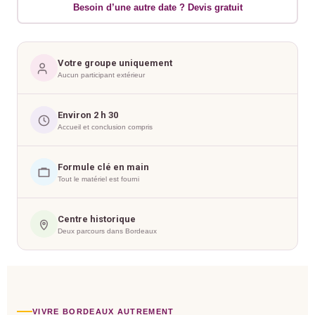
Besoin d’une autre date ? Devis gratuit
Votre groupe uniquement
Aucun participant extérieur
Environ 2 h 30
Accueil et conclusion compris
Formule clé en main
Tout le matériel est fourni
Centre historique
Deux parcours dans Bordeaux
VIVRE BORDEAUX AUTREMENT