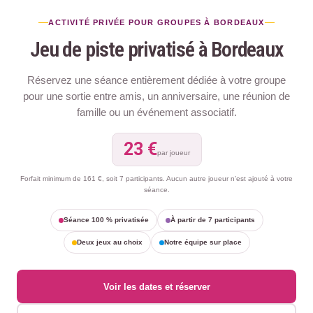
ACTIVITÉ PRIVÉE POUR GROUPES À BORDEAUX
Jeu de piste privatisé à Bordeaux
Réservez une séance entièrement dédiée à votre groupe
pour une sortie entre amis, un anniversaire, une réunion de
famille ou un événement associatif.
23 €
par joueur
Forfait minimum de 161 €, soit 7 participants. Aucun autre joueur n’est ajouté à votre
séance.
Séance 100 % privatisée
À partir de 7 participants
Deux jeux au choix
Notre équipe sur place
Voir les dates et réserver