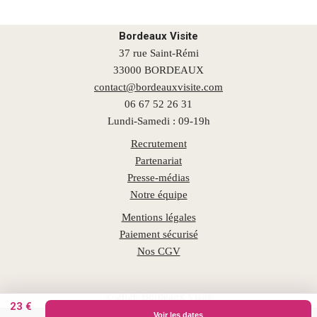
Bordeaux Visite
37 rue Saint-Rémi
33000 BORDEAUX
contact@bordeauxvisite.com
06 67 52 26 31
Lundi-Samedi : 09-19h
Recrutement
Partenariat
Presse-médias
Notre équipe
Mentions légales
Paiement sécurisé
Nos CGV
© 2026 Bordeaux Visite
23 €
Voir les dates