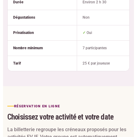
Durée
Environ 2 h 30
Dégustations
Non
Privatisation
✓
Oui
Nombre minimum
7 participantes
Tarif
25 € par joueuse
RÉSERVATION EN LIGNE
Choisissez votre activité et votre date
La billetterie regroupe les créneaux proposés pour les
activités EVJF. Votre groupe est automatiquement