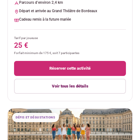
Parcours d’environ 2,4 km
Départ et arrivée au Grand Théâtre de Bordeaux
Cadeau remis à la future mariée
Tarif par joueuse
25 €
Forfait minimum de 175 €, soit 7 participantes
Réserver cette activité
Voir tous les détails
DÉFIS ET DÉGUSTATIONS