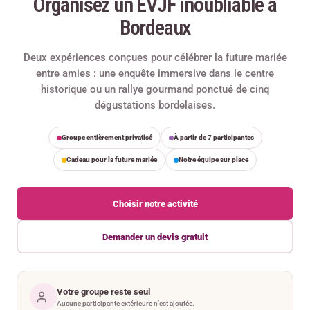
Organisez un EVJF inoubliable à
Bordeaux
Deux expériences conçues pour célébrer la future mariée
entre amies : une enquête immersive dans le centre
historique ou un rallye gourmand ponctué de cinq
dégustations bordelaises.
Groupe entièrement privatisé
À partir de 7 participantes
Cadeau pour la future mariée
Notre équipe sur place
Choisir notre activité
Demander un devis gratuit
Votre groupe reste seul
Aucune participante extérieure n’est ajoutée.