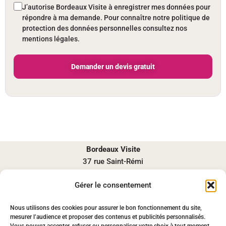
J’autorise Bordeaux Visite à enregistrer mes données pour
répondre à ma demande. Pour connaître notre politique de
protection des données personnelles consultez nos
mentions légales.
Bordeaux Visite
37 rue Saint-Rémi
33000 BORDEAUX
Gérer le consentement
contact@bordeauxvisite.com
06 67 52 26 31
Nous utilisons des cookies pour assurer le bon fonctionnement du site,
Lundi-Samedi : 09-19h
mesurer l’audience et proposer des contenus et publicités personnalisés.