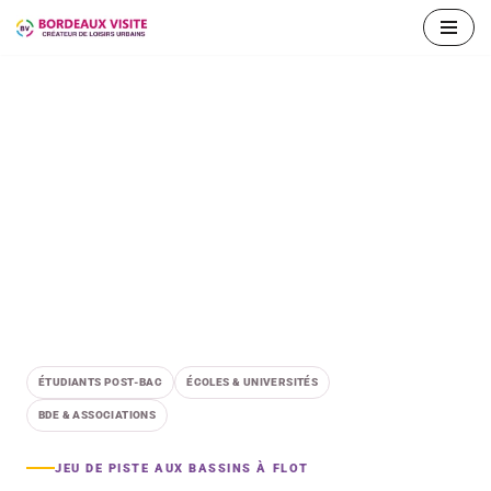
Aller
au
contenu
ÉTUDIANTS POST-BAC
ÉCOLES & UNIVERSITÉS
BDE & ASSOCIATIONS
JEU DE PISTE AUX BASSINS À FLOT