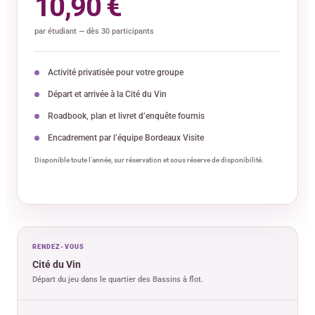
10,90 €
par étudiant — dès 30 participants
Activité privatisée pour votre groupe
Départ et arrivée à la Cité du Vin
Roadbook, plan et livret d’enquête fournis
Encadrement par l’équipe Bordeaux Visite
Disponible toute l’année, sur réservation et sous réserve de disponibilité.
RENDEZ-VOUS
Cité du Vin
Départ du jeu dans le quartier des Bassins à flot.